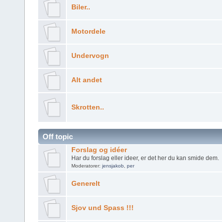
Biler..
Motordele
Undervogn
Alt andet
Skrotten..
Off topic
Forslag og idéer
Har du forslag eller ideer, er det her du kan smide dem.
Moderatorer:
jensjakob
,
per
Generelt
Sjov und Spass !!!