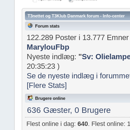
T3nettet og T3Klub Danmark forum - Info-center
Forum stats
122.289 Poster i 13.777 Emne
MarylouFbp
Nyeste indlæg:
"
Sv: Olielampe
20:35:23 )
Se de nyeste indlæg i forumme
[Flere Stats]
Brugere online
636 Gæster, 0 Brugere
Flest online i dag:
640
. Flest online: