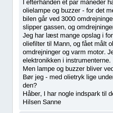
I efterhånden et par måneder h
olielampe og buzzer - for det 
bilen går ved 3000 omdrejninger
slipper gassen, og omdrejninge
Jeg har læst mange opslag i forsk
oliefilter til Mann, og fået målt 
omdrejninger og varm motor. Jeg
elektronikken i instrumenterne.
Men lampe og buzzer bliver ved
Bør jeg - med olietryk lige unde
den?
Håber, I har nogle indspark til d
Hilsen Sanne