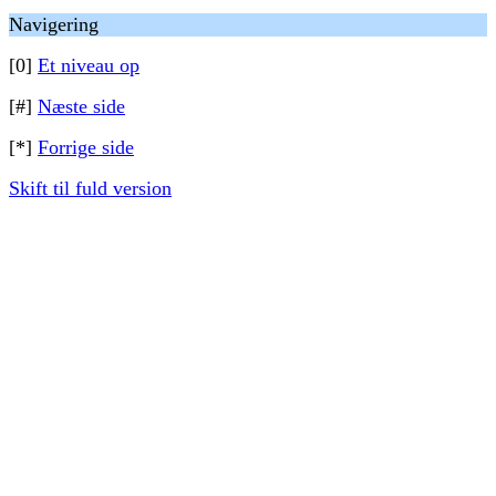
Navigering
[0]
Et niveau op
[#]
Næste side
[*]
Forrige side
Skift til fuld version