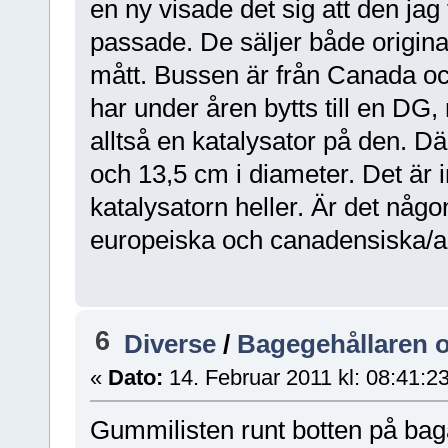
en ny visade det sig att den jag
passade. De säljer både origin
mått. Bussen är från Canada o
har under åren bytts till en DG, 
alltså en katalysator på den. D
och 13,5 cm i diameter. Det är i
katalysatorn heller. Är det någ
europeiska och canadensiska/
6
Diverse
/
Bagegehållaren o
«
Dato:
14. Februar 2011 kl: 08:41:2
Gummilisten runt botten på bag