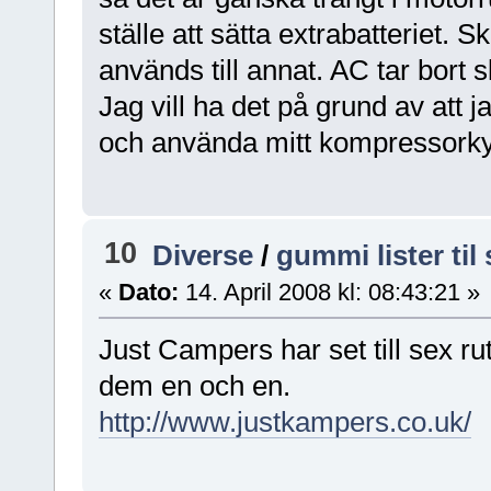
ställe att sätta extrabatteriet.
används till annat. AC tar bort
Jag vill ha det på grund av att ja
och använda mitt kompressorky
10
Diverse
/
gummi lister til
«
Dato:
14. April 2008 kl: 08:43:21 »
Just Campers har set till sex r
dem en och en.
http://www.justkampers.co.uk/