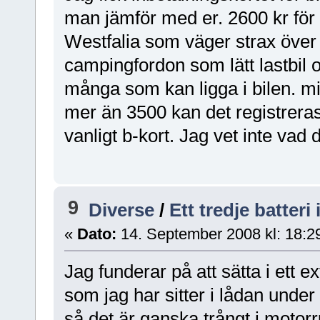
man jämför med er. 2600 kr för 
Westfalia som väger strax över 
campingfordon som lätt lastbil 
många som kan ligga i bilen. mi
mer än 3500 kan det registrera
vanligt b-kort. Jag vet inte vad
9
Diverse
/
Ett tredje batteri 
«
Dato:
14. September 2008 kl: 18:2
Jag funderar på att sätta i ett e
som jag har sitter i lådan unde
så det är ganska trångt i motor