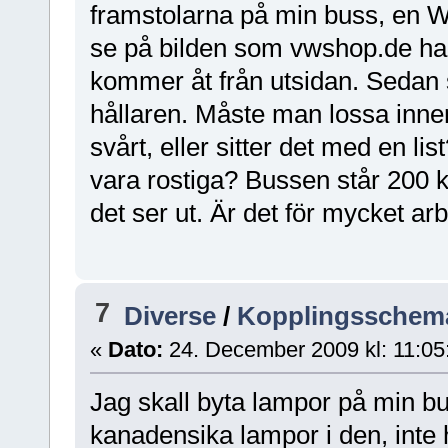
framstolarna på min buss, en W
se på bilden som vwshop.de ha
kommer åt från utsidan. Sedan s
hållaren. Måste man lossa inner
svårt, eller sitter det med en li
vara rostiga? Bussen står 200 km
det ser ut. Är det för mycket arbe
7
Diverse
/
Kopplingsschema
«
Dato:
24. December 2009 kl: 11:05
Jag skall byta lampor på min bus
kanadensika lampor i den, inte h