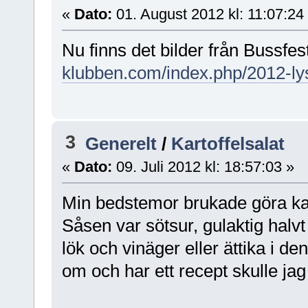
«
Dato:
01. August 2012 kl: 11:07:24
Nu finns det bilder från Bussfes
klubben.com/index.php/2012-lys
3
Generelt
/
Kartoffelsalat
«
Dato:
09. Juli 2012 kl: 18:57:03 »
Min bedstemor brukade göra kart
Såsen var sötsur, gulaktig halvt
lök och vinäger eller ättika i d
om och har ett recept skulle ja