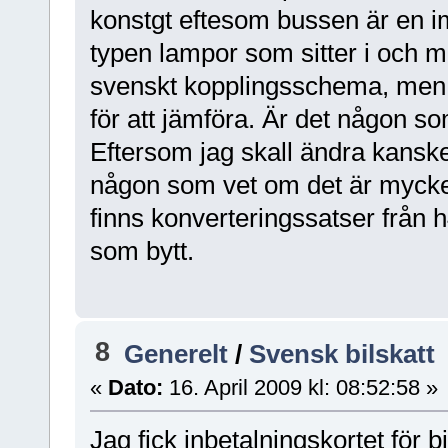
konstgt eftesom bussen är en im
typen lampor som sitter i och m
svenskt kopplingsschema, men 
för att jämföra. Är det någon s
Eftersom jag skall ändra kanske
någon som vet om det är mycket
finns konverteringssatser från 
som bytt.
8
Generelt
/
Svensk bilskatt
«
Dato:
16. April 2009 kl: 08:52:58 »
Jag fick inbetalningskortet för bi