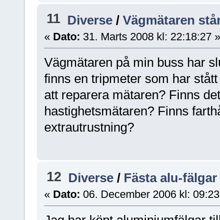
11
Diverse
/
Vägmätaren står 
«
Dato:
31. Marts 2008 kl: 22:18:27 
Vägmätaren på min buss har slut
finns en tripmeter som har stått 
att reparera mätaren? Finns det 
hastighetsmätaren? Finns farthål
extrautrustning?
12
Diverse
/
Fästa alu-fälgar
«
Dato:
06. December 2006 kl: 09:23