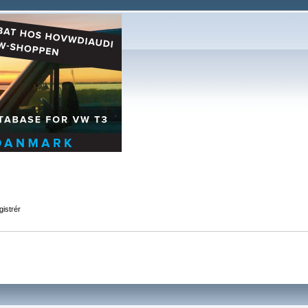
istrér