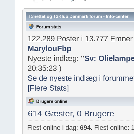
T3nettet og T3Klub Danmark forum - Info-center
Forum stats
122.289 Poster i 13.777 Emne
MarylouFbp
Nyeste indlæg:
"
Sv: Olielampe
20:35:23 )
Se de nyeste indlæg i forumme
[Flere Stats]
Brugere online
614 Gæster, 0 Brugere
Flest online i dag:
694
. Flest online: