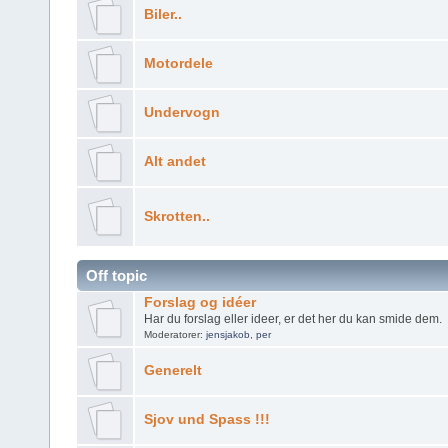
Biler..
Motordele
Undervogn
Alt andet
Skrotten..
Off topic
Forslag og idéer
Har du forslag eller ideer, er det her du kan smide dem.
Moderatorer:
jensjakob
,
per
Generelt
Sjov und Spass !!!