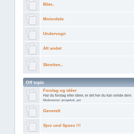
Biler..
Motordele
Undervogn
Alt andet
Skrotten..
Off topic
Forslag og idéer
Har du forslag eller ideer, er det her du kan smide dem.
Moderatorer:
jensjakob
,
per
Generelt
Sjov und Spass !!!