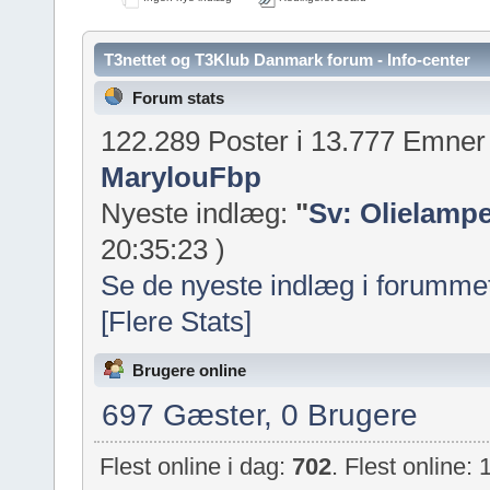
T3nettet og T3Klub Danmark forum - Info-center
Forum stats
122.289 Poster i 13.777 Emne
MarylouFbp
Nyeste indlæg:
"
Sv: Olielampe
20:35:23 )
Se de nyeste indlæg i forumme
[Flere Stats]
Brugere online
697 Gæster, 0 Brugere
Flest online i dag:
702
. Flest online: