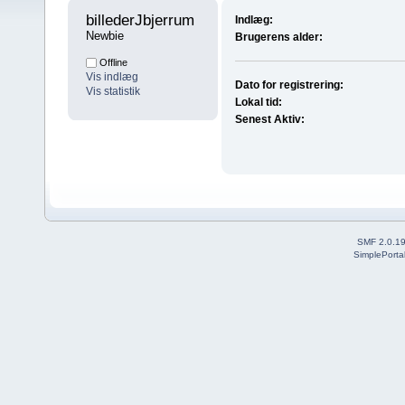
billederJbjerrum 
Indlæg:
Newbie
Brugerens alder:
Offline
Vis indlæg
Dato for registrering:
Vis statistik
Lokal tid:
Senest Aktiv:
SMF 2.0.1
SimplePorta