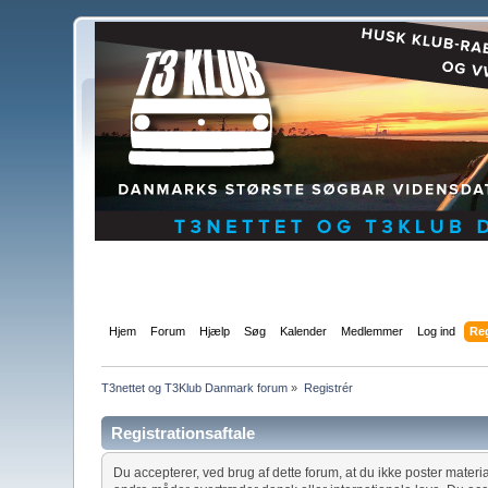
Hjem
Forum
Hjælp
Søg
Kalender
Medlemmer
Log ind
Reg
T3nettet og T3Klub Danmark forum
»
Registrér
Registrationsaftale
Du accepterer, ved brug af dette forum, at du ikke poster mater