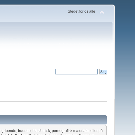
Stedet for os alle
ngribende, truende, blasfemisk, pornografisk materiale, eller på