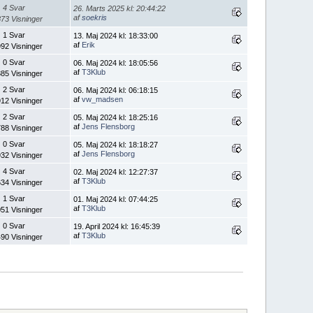
4 Svar
26. Marts 2025 kl: 20:44:22
af
soekris
73 Visninger
1 Svar
13. Maj 2024 kl: 18:33:00
af
Erik
92 Visninger
0 Svar
06. Maj 2024 kl: 18:05:56
af
T3Klub
85 Visninger
2 Svar
06. Maj 2024 kl: 06:18:15
af
vw_madsen
12 Visninger
2 Svar
05. Maj 2024 kl: 18:25:16
af
Jens Flensborg
88 Visninger
0 Svar
05. Maj 2024 kl: 18:18:27
af
Jens Flensborg
32 Visninger
4 Svar
02. Maj 2024 kl: 12:27:37
af
T3Klub
34 Visninger
1 Svar
01. Maj 2024 kl: 07:44:25
af
T3Klub
51 Visninger
0 Svar
19. April 2024 kl: 16:45:39
af
T3Klub
90 Visninger