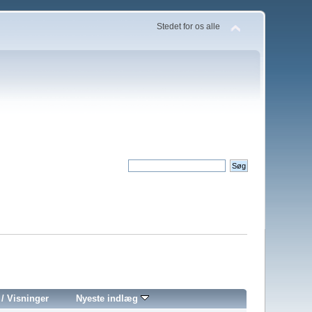
Stedet for os alle
/
Visninger
Nyeste indlæg