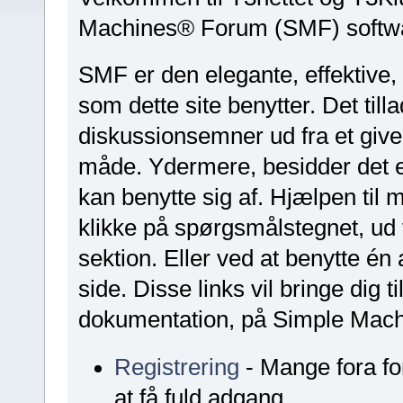
Machines® Forum (SMF) softw
SMF er den elegante, effektive, 
som dette site benytter. Det til
diskussionsemner ud fra et giv
måde. Ydermere, besidder det e
kan benytte sig af. Hjælpen til 
klikke på spørgsmålstegnet, ud 
sektion. Eller ved at benytte én
side. Disse links vil bringe dig 
dokumentation, på Simple Machin
Registrering
- Mange fora for
at få fuld adgang.