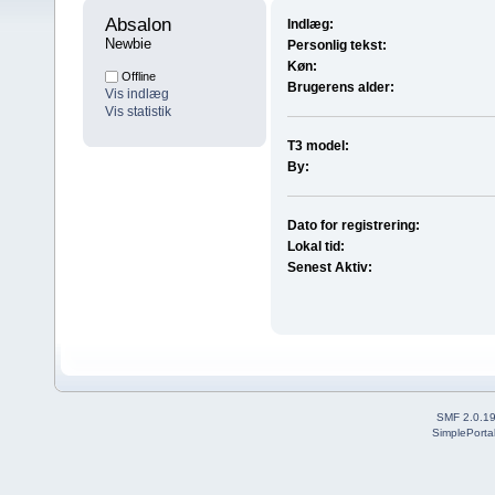
Absalon 
Indlæg:
Newbie
Personlig tekst:
Køn:
Offline
Brugerens alder:
Vis indlæg
Vis statistik
T3 model:
By:
Dato for registrering:
Lokal tid:
Senest Aktiv:
SMF 2.0.1
SimplePorta