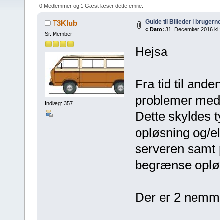
0 Medlemmer og 1 Gæst læser dette emne.
Guide til Billeder i brugern
T3Klub
«
Dato:
31. December 2016 kl:
Sr. Member
Hejsa
Fra tid til and
problemer med a
Indlæg: 357
Dette skyldes ty
opløsning og/el
serveren samt 
begrænse opløs
Der er 2 nemme 