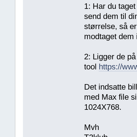
1: Har du taget
send dem til di
størrelse, så er
modtaget dem i
2: Ligger de på
tool
https://ww
Det indsatte bi
med Max file s
1024X768.
Mvh