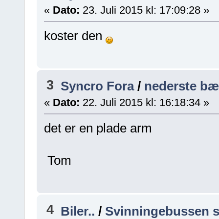
«
Dato:
23. Juli 2015 kl: 17:09:28 »
koster den
3
Syncro Fora
/
nederste bær
«
Dato:
22. Juli 2015 kl: 16:18:34 »
det er en plade arm
Tom
4
Biler..
/
Svinningebussen s