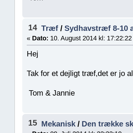
14
Træf
/
Sydhavstræf 8-10 
«
Dato:
10. August 2014 kl: 17:22:22
Hej
Tak for et dejligt træf,det er jo
Tom & Jannie
15
Mekanisk
/
Den trække s