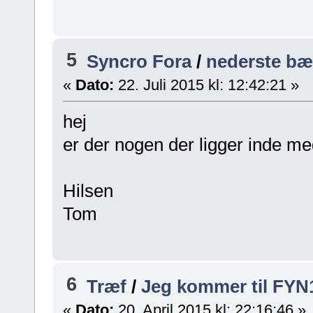
5
Syncro Fora
/
nederste bær
«
Dato:
22. Juli 2015 kl: 12:42:21 »
hej
er der nogen der ligger inde m
Hilsen
Tom
6
Træf
/
Jeg kommer til FYN
«
Dato:
20. April 2015 kl: 22:16:46 »