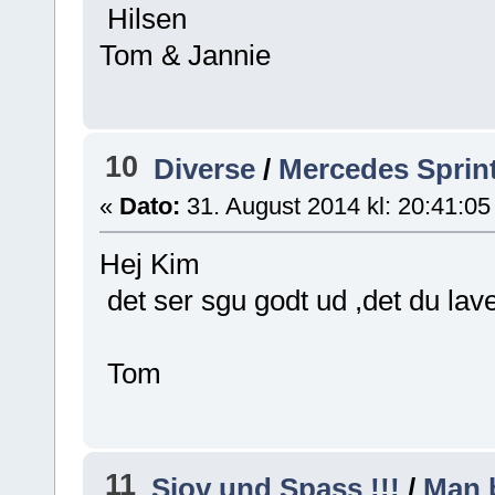
Hilsen
Tom & Jannie
10
Diverse
/
Mercedes Sprin
«
Dato:
31. August 2014 kl: 20:41:05
Hej Kim
det ser sgu godt ud ,det du lav
Tom
11
Sjov und Spass !!!
/
Man b