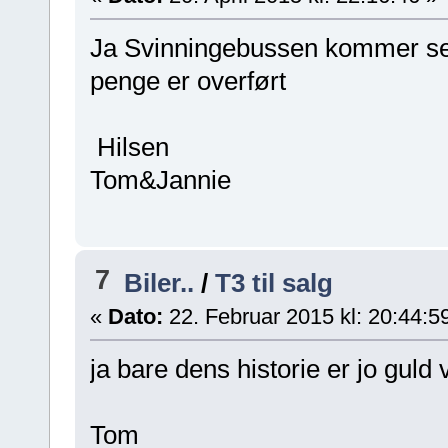
Ja Svinningebussen kommer sel
penge er overført
Hilsen
Tom&Jannie
7
Biler..
/
T3 til salg
«
Dato:
22. Februar 2015 kl: 20:44:5
ja bare dens historie er jo gul
Tom