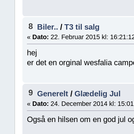
8
Biler..
/
T3 til salg
«
Dato:
22. Februar 2015 kl: 16:21:1
hej
er det en orginal wesfalia camp
9
Generelt
/
Glædelig Jul
«
Dato:
24. December 2014 kl: 15:01
Også en hilsen om en god jul og