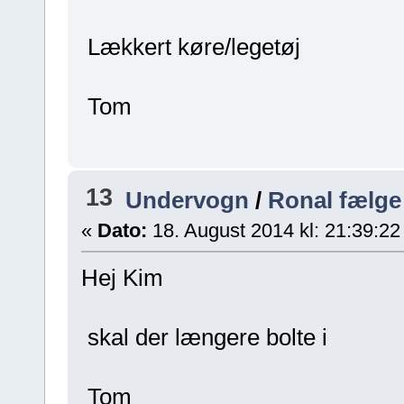
Lækkert køre/legetøj
Tom
13
Undervogn
/
Ronal fælge
«
Dato:
18. August 2014 kl: 21:39:22
Hej Kim
skal der længere bolte i
Tom