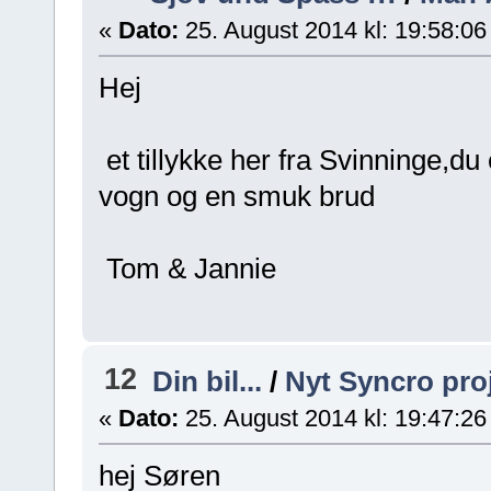
«
Dato:
25. August 2014 kl: 19:58:06
Hej
et tillykke her fra Svinninge,du
vogn og en smuk brud
Tom & Jannie
12
Din bil...
/
Nyt Syncro pro
«
Dato:
25. August 2014 kl: 19:47:26
hej Søren