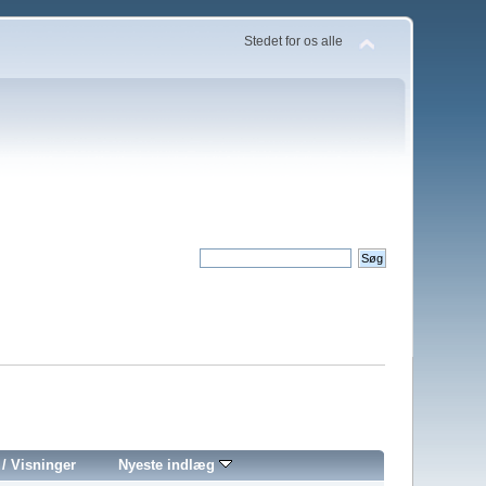
Stedet for os alle
/
Visninger
Nyeste indlæg