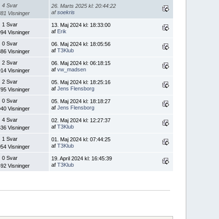
4 Svar
26. Marts 2025 kl: 20:44:22
af
soekris
81 Visninger
1 Svar
13. Maj 2024 kl: 18:33:00
af
Erik
94 Visninger
0 Svar
06. Maj 2024 kl: 18:05:56
af
T3Klub
86 Visninger
2 Svar
06. Maj 2024 kl: 06:18:15
af
vw_madsen
14 Visninger
2 Svar
05. Maj 2024 kl: 18:25:16
af
Jens Flensborg
95 Visninger
0 Svar
05. Maj 2024 kl: 18:18:27
af
Jens Flensborg
40 Visninger
4 Svar
02. Maj 2024 kl: 12:27:37
af
T3Klub
36 Visninger
1 Svar
01. Maj 2024 kl: 07:44:25
af
T3Klub
54 Visninger
0 Svar
19. April 2024 kl: 16:45:39
af
T3Klub
92 Visninger