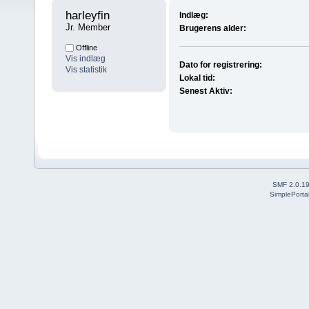
harleyfin 
Indlæg:
Jr. Member
Brugerens alder:
Offline
Vis indlæg
Dato for registrering:
Vis statistik
Lokal tid:
Senest Aktiv:
SMF 2.0.1
SimplePorta