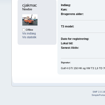
cjakmac 
Indlæg:
Newbie
Køn:
Brugerens alder:
T3 model:
Offline
Vis indlæg
Vis statistik
Dato for registrering:
Lokal tid:
Senest Aktiv:
Signatur:
Golf 4 GTI 150 HK og VW T3 1,6 TD 7
SMF 2.0.1
SimplePorta