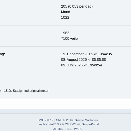
205 (0,053 per dag)
Mand
1022
1983
7100 vejle
ing:
19. December 2015 kl: 13:44:35
08. August 2026 kl: 05:05:00
09. Juni 2026 kl: 19:49:54
m 15 år. Stadig med original motor!
SMF 2.0.19
|
SMF © 2016
,
Simple Machines
SimplePortal 2.3.7 © 2008-2026, SimplePortal
XHTML
RSS
WAP2