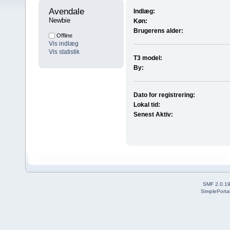
Avendale 
Indlæg:
Newbie
Køn:
Brugerens alder:
Offline
Vis indlæg
Vis statistik
T3 model:
By:
Dato for registrering:
Lokal tid:
Senest Aktiv:
SMF 2.0.1
SimplePorta