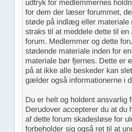
udtryk for medlemmernes holdni
for dem der læser forummet, de
støde på indlæg eller materiale 
straks til at meddele dette til en
forum. Medlemmer og dette forums
stødende materiale inden for en r
materiale bør fjernes. Dette e
på at ikke alle beskeder kan sl
gælder også informationerne i d
Du er helt og holdent ansvarlig 
Derudover accepterer du at du 
af dette forum skadesløse for ul
forbeholder sig også ret til at un