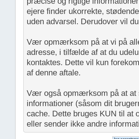
præcise og rigtige informatione
ejere finder ukorrekte, stødende 
uden advarsel. Derudover vil du
Vær opmærksom på at vi på all
adresse, i tilfælde af at du udel
kontaktes. Dette vil kun forekom
af denne aftale.
Vær også opmærksom på at at sit
informationer (såsom dit bruger
cache. Dette bruges KUN til at o
eller sender ikke andre informati