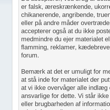
er falsk, æreskrænkende, ukorre
chikanerende, angribende, truen
eller på andre måder overtræder
accepterer også at du ikke post
medmindre du ejer materialet ell
flamming, reklamer, kædebreve, 
forum.
Bemærk at det er umuligt for m
at stå inde for materialet der 
at vi ikke overvåger alle indlæg 
ansvarlige for dette. Vi står ikk
eller brugbarheden af informati