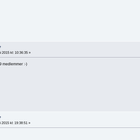
?
i 2015 kl: 10:36:35 »
u 79 medlemmer :-)
?
 2015 kl: 19:38:51 »