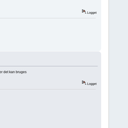
Logget
ber det kan bruges
Logget