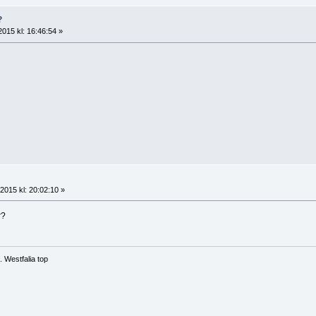
?
2015 kl: 16:46:54 »
2015 kl: 20:02:10 »
r?
 Westfalia top