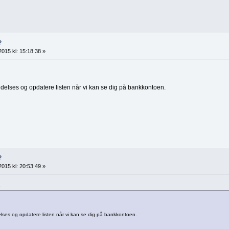
?
2015 kl: 15:18:38 »
delses og opdatere listen når vi kan se dig på bankkontoen.
?
2015 kl: 20:53:49 »
1
lses og opdatere listen når vi kan se dig på bankkontoen.