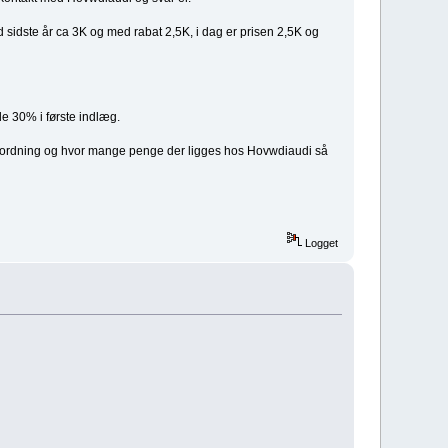
d sidste år ca 3K og med rabat 2,5K, i dag er prisen 2,5K og
de 30% i første indlæg.
e ordning og hvor mange penge der ligges hos Hovwdiaudi så
Logget