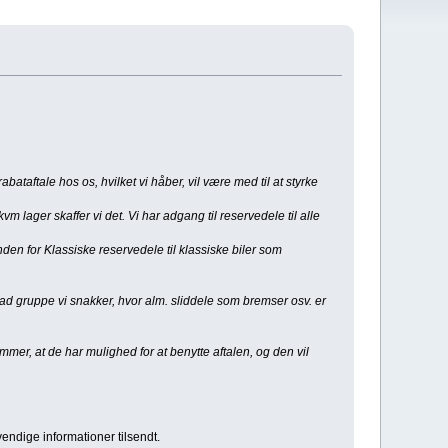
ataftale hos os, hvilket vi håber, vil være med til at styrke
m lager skaffer vi det. Vi har adgang til reservedele til alle
inden for Klassiske reservedele til klassiske biler som
 hvad gruppe vi snakker, hvor alm. sliddele som bremser osv. er
mmer, at de har mulighed for at benytte aftalen, og den vil
endige informationer tilsendt.