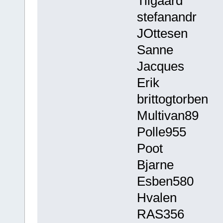
Tilgaard
stefanandr
JOttesen
Sanne
Jacques
Erik
brittogtorben
Multivan89
Polle955
Poot
Bjarne
Esben580
Hvalen
RAS356