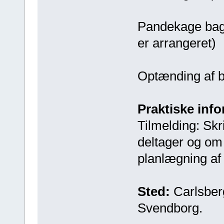
Pandekage bagni
er arrangeret)
Optænding af bå
Praktiske info
Tilmelding: Skr
deltager og om 
planlægning af 
Sted:
Carlsber
Svendborg.