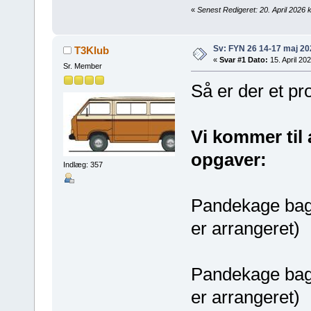
«
Senest Redigeret: 20. April 2026 k
Sv: FYN 26 14-17 maj 20
T3Klub
«
Svar #1 Dato:
15. April 202
Sr. Member
Så er der et p
Vi kommer til a
opgaver:
Indlæg: 357
Pandekage bagni
er arrangeret)
Pandekage bagni
er arrangeret)