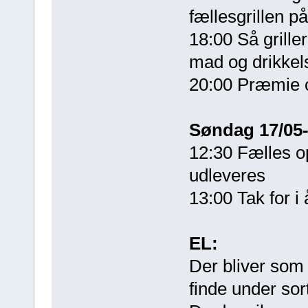
fællesgrillen p
18:00 Så grille
mad og drikkel
20:00 Præmie 
Søndag 17/05
12:30 Fælles o
udleveres
13:00 Tak for i 
EL:
Der bliver som v
finde under sor