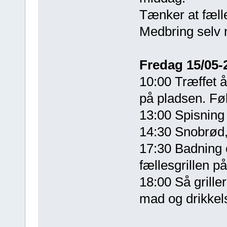
Tænker at fælle
Medbring selv 
Fredag 15/05-
10:00 Træffet åb
på pladsen. Føl
13:00 Spisning 
14:30 Snobrød
17:30 Badning 
fællesgrillen p
18:00 Så grille
mad og drikkel