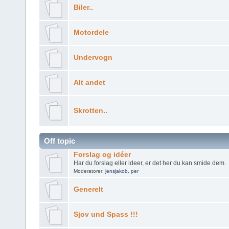
Biler..
Motordele
Undervogn
Alt andet
Skrotten..
Off topic
Forslag og idéer
Har du forslag eller ideer, er det her du kan smide dem.
Moderatorer:
jensjakob
,
per
Generelt
Sjov und Spass !!!