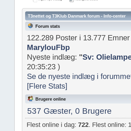
T3nettet og T3Klub Danmark forum - Info-center
Forum stats
122.289 Poster i 13.777 Emne
MarylouFbp
Nyeste indlæg:
"
Sv: Olielampe
20:35:23 )
Se de nyeste indlæg i forumme
[Flere Stats]
Brugere online
537 Gæster, 0 Brugere
Flest online i dag:
722
. Flest online: