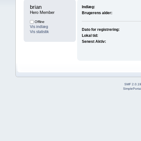
brian 
Indlæg:
Hero Member
Brugerens alder:
Offline
Vis indlæg
Dato for registrering:
Vis statistik
Lokal tid:
Senest Aktiv:
SMF 2.0.1
SimplePorta