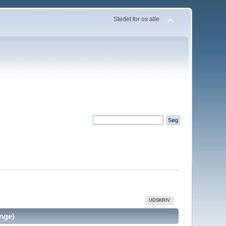
Stedet for os alle
UDSKRIV
ange)