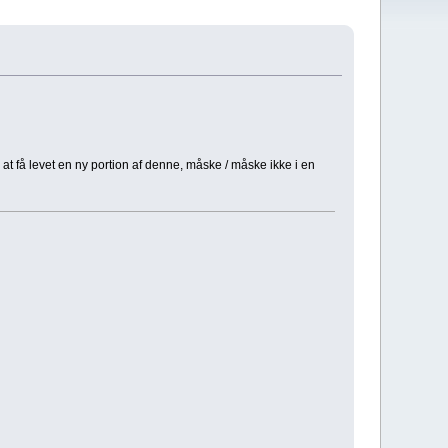
at få levet en ny portion af denne, måske / måske ikke i en