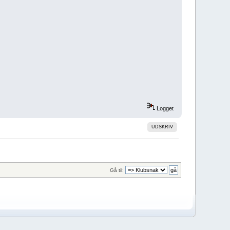
Logget
UDSKRIV
Gå til: