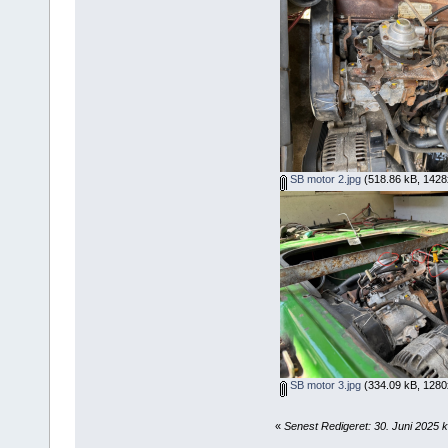
SB motor 2.jpg
(518.86 kB, 1428x
SB motor 3.jpg
(334.09 kB, 1280x
«
Senest Redigeret: 30. Juni 2025 k