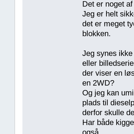
Det er noget af 
Jeg er helt sikk
det er meget ty
blokken.
Jeg synes ikke 
eller billedserie
der viser en lø
en 2WD?
Og jeg kan umid
plads til dies
derfor skulle d
Har både kigget
også.