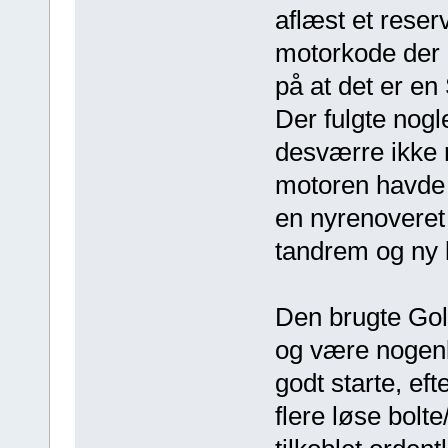
aflæst et reser
motorkode der e
på at det er en 
Der fulgte nogl
desværre ikke 
motoren havde 
en nyrenoveret
tandrem og ny 
Den brugte Gol
og være nogenl
godt starte, ef
flere løse bolte