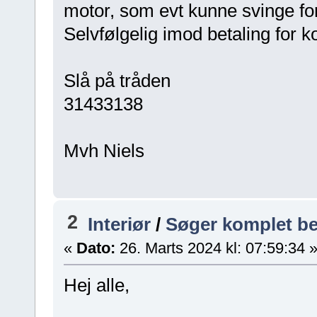
motor, som evt kunne svinge fo
Selvfølgelig imod betaling for k
Slå på tråden
31433138
Mvh Niels
2
Interiør
/
Søger komplet be
«
Dato:
26. Marts 2024 kl: 07:59:34 
Hej alle,