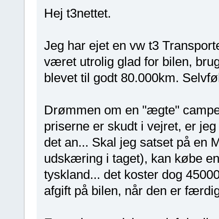
Hej t3nettet.
Jeg har ejet en vw t3 Transporte
været utrolig glad for bilen, br
blevet til godt 80.000km. Selvf
Drømmen om en "ægte" camper h
priserne er skudt i vejret, er jeg
det an... Skal jeg satset på en 
udskæring i taget), kan købe en
tyskland... det koster dog 45000
afgift på bilen, når den er færd