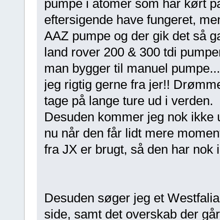
pumpe i atomer som har kørt på 
eftersigende have fungeret, men 
AAZ pumpe og der gik det så ga
land rover 200 & 300 tdi pumper
man bygger til manuel pumpe...
jeg rigtig gerne fra jer!! Drømmen
tage på lange ture ud i verden.
Desuden kommer jeg nok ikke 
nu når den får lidt mere mome
fra JX er brugt, så den har no
Desuden søger jeg et Westfalia 
side, samt det overskab der går 