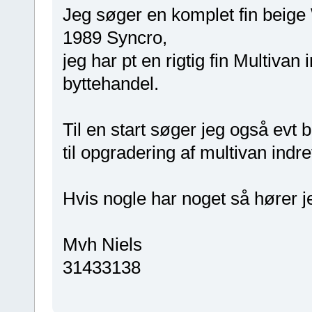
Jeg søger en komplet fin beige 
1989 Syncro,
jeg har pt en rigtig fin Multivan
byttehandel.
Til en start søger jeg også evt 
til opgradering af multivan indr
Hvis nogle har noget så hører je
Mvh Niels
31433138