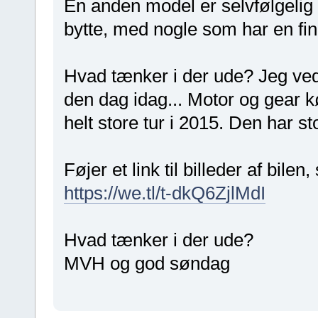
En anden model er selvfølgelig 
bytte, med nogle som har en fi
Hvad tænker i der ude? Jeg vedh
den dag idag... Motor og gear kør
helt store tur i 2015. Den har st
Føjer et link til billeder af bile
https://we.tl/t-dkQ6ZjlMdI
Hvad tænker i der ude?
MVH og god søndag