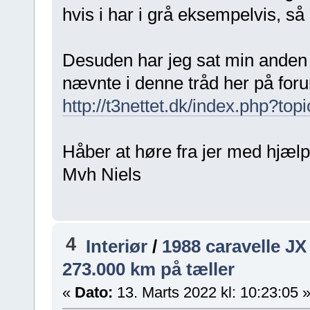
hvis i har i grå eksempelvis, så
Desuden har jeg sat min anden t
nævnte i denne tråd her på for
http://t3nettet.dk/index.php?
Håber at høre fra jer med hjælp 
Mvh Niels
4
Interiør
/
1988 caravelle J
273.000 km på tæller
«
Dato:
13. Marts 2022 kl: 10:23:05 