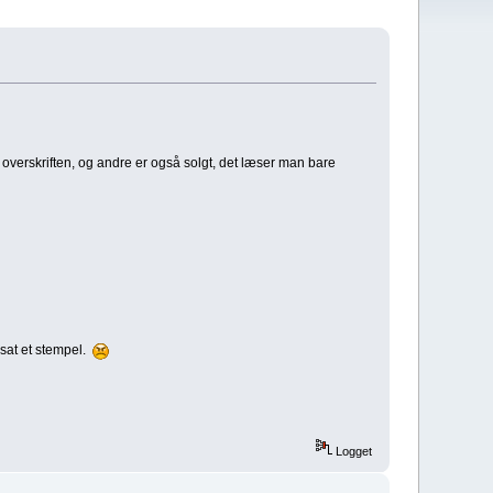
 i overskriften, og andre er også solgt, det læser man bare
 sat et stempel.
Logget