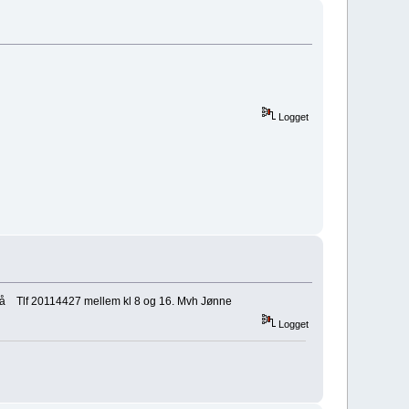
Logget
 på Tlf 20114427 mellem kl 8 og 16. Mvh Jønne
Logget