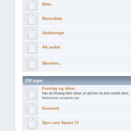
Biler..
Motordele
Undervogn
Alt andet
Skrotten..
Off topic
Forslag og idéer
Har du forslag eller ideer, er det her du kan smide dem.
Moderatorer:
jensjakob
,
per
Generelt
Sjov und Spass !!!