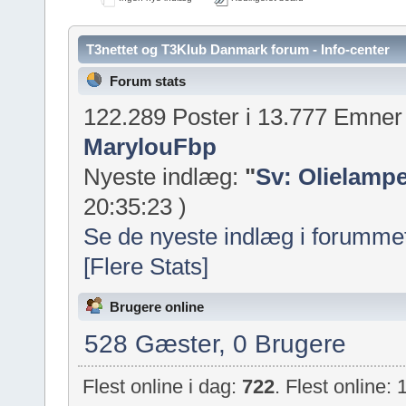
T3nettet og T3Klub Danmark forum - Info-center
Forum stats
122.289 Poster i 13.777 Emne
MarylouFbp
Nyeste indlæg:
"
Sv: Olielampe
20:35:23 )
Se de nyeste indlæg i forumme
[Flere Stats]
Brugere online
528 Gæster, 0 Brugere
Flest online i dag:
722
. Flest online: